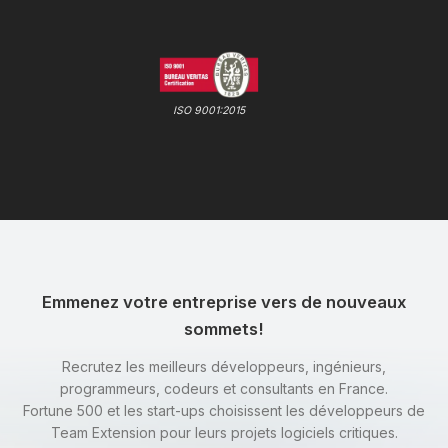
ISO 9001:2015
Emmenez votre entreprise vers de nouveaux
sommets!
Recrutez les meilleurs développeurs, ingénieurs,
programmeurs, codeurs et consultants en France.
Fortune 500 et les start-ups choisissent les développeurs de
Team Extension pour leurs projets logiciels critiques.