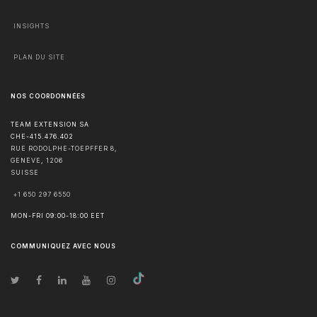
INSIGHTS
PLAN DU SITE
NOS COORDONNÉES
TEAM EXTENSION SA
CHE-415.476.402
RUE RODOLPHE-TOEPFFER 8,
GENÈVE
,
1206
SUISSE
+1 650 297 6550
MON-FRI 09:00-18:00 EET
COMMUNIQUEZ AVEC NOUS