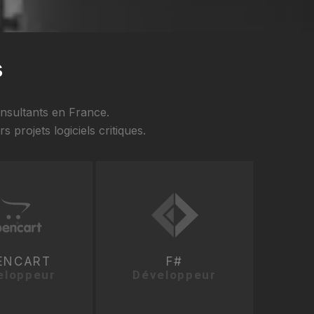
s
nsultants en France.
projets logiciels critiques.
ENCART
F#
eloppeur
Développeur