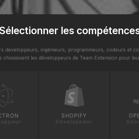
Sélectionner les compétence
urs développeurs, ingénieurs, programmeurs, codeurs et co
s choisissent les développeurs de Team Extension pour leurs 
CTRON
SHOPIFY
OP
loppeur
Développeur
Dév