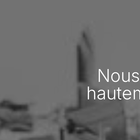
Nous
hautem