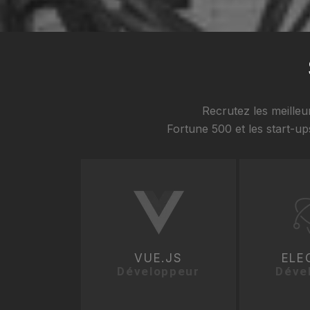
Recrutez les meille
Fortune 500 et les start-up
VUE.JS
ELE
Développeur
Déve