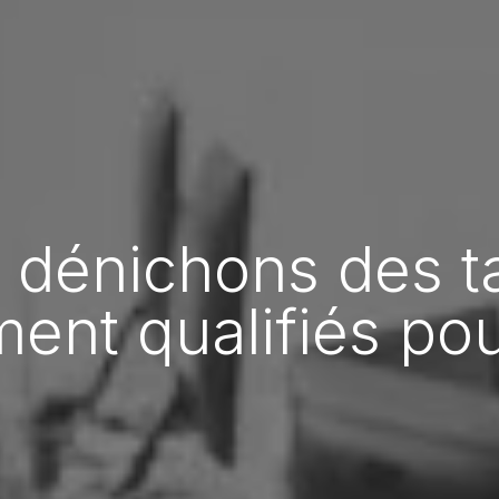
 dénichons des ta
ent qualifiés po